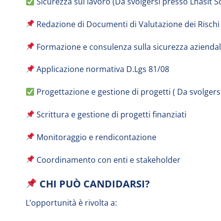
Sicurezza sul lavoro (Da svolgersi presso Lhasit S
Redazione di Documenti di Valutazione dei Rischi
Formazione e consulenza sulla sicurezza azienda
Applicazione normativa D.Lgs 81/08
Progettazione e gestione di progetti ( Da svolger
Scrittura e gestione di progetti finanziati
Monitoraggio e rendicontazione
Coordinamento con enti e stakeholder
CHI PUÒ CANDIDARSI?
L’opportunità è rivolta a: