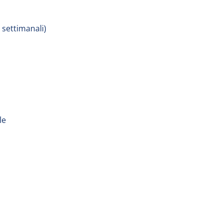
 settimanali)
le