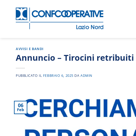
Salta
ai
contenuti
AVVISI E BANDI
Annuncio – Tirocini retribuiti
PUBBLICATO IL
FEBBRAIO 6, 2025
DA
ADMIN
06
Feb