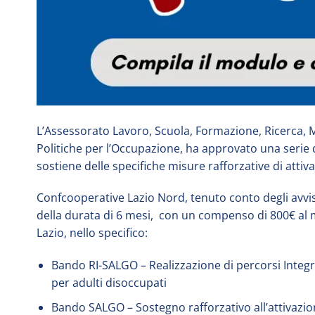
L’Assessorato Lavoro, Scuola, Formazione, Ricerca, M
Politiche per l’Occupazione, ha approvato una serie di
sostiene delle specifiche misure rafforzative di atti
Confcooperative Lazio Nord, tenuto conto degli avvisi p
della durata di 6 mesi, con un compenso di 800€ al me
Lazio, nello specifico:
Bando RI-SALGO – Realizzazione di percorsi Integrat
per adulti disoccupati
Bando SALGO – Sostegno rafforzativo all’attivazion