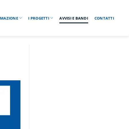
RMAZIONE
I PROGETTI
AVVISI E BANDI
CONTATTI