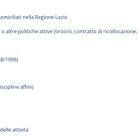
omiciliati nella Regione Lazio
altre politiche attive (tirocini, contratto di ricollocazione, 
68/1999)
scipline affini)
elle attività