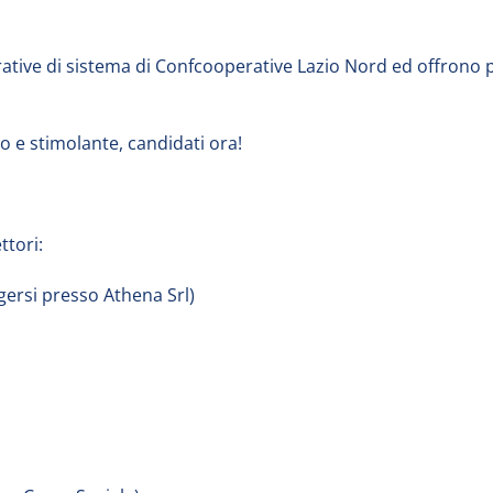
erative di sistema di Confcooperative Lazio Nord ed offrono p
 e stimolante, candidati ora!
ttori:
ersi presso Athena Srl)