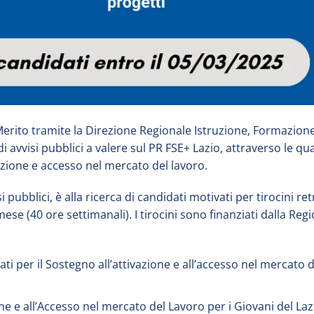
erito tramite la Direzione Regionale Istruzione, Formazion
 avvisi pubblici a valere sul PR FSE+ Lazio, attraverso le qua
vazione e accesso nel mercato del lavoro.
ubblici, è alla ricerca di candidati motivati per tirocini retr
se (40 ore settimanali). I tirocini sono finanziati dalla Reg
i per il Sostegno all’attivazione e all’accesso nel mercato d
e e all’Accesso nel mercato del Lavoro per i Giovani del Laz