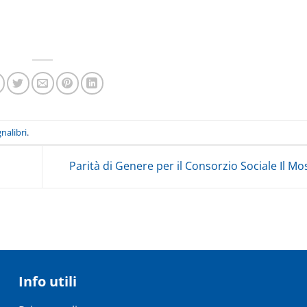
nalibri
.
Parità di Genere per il Consorzio Sociale Il M
Info utili