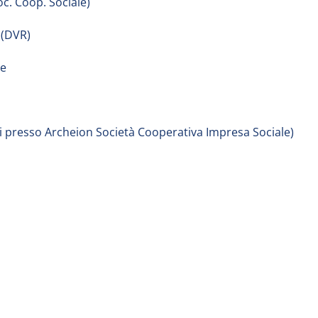
oc. Coop. Sociale)
 (DVR)
le
si presso Archeion Società Cooperativa Impresa Sociale)