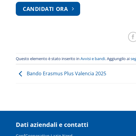
CANDIDATI ORA
Questo elemento è stato inserito in
Avvisi e bandi
. Aggiungilo ai
seg
Bando Erasmus Plus Valencia 2025
Dati aziendali e contatti
ConfCooperative Lazio Nord