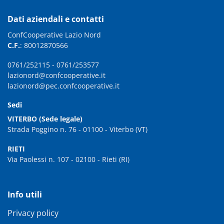
Dati aziendali e contatti
ConfCooperative Lazio Nord
C.F.
: 80012870566
0761/252115
-
0761/253577
lazionord@confcooperative.it
lazionord@pec.confcooperative.it
Sedi
VITERBO (Sede legale)
Strada Poggino n. 76 - 01100 - Viterbo (VT)
RIETI
Via Paolessi n. 107 - 02100 - Rieti (RI)
Info utili
Privacy policy