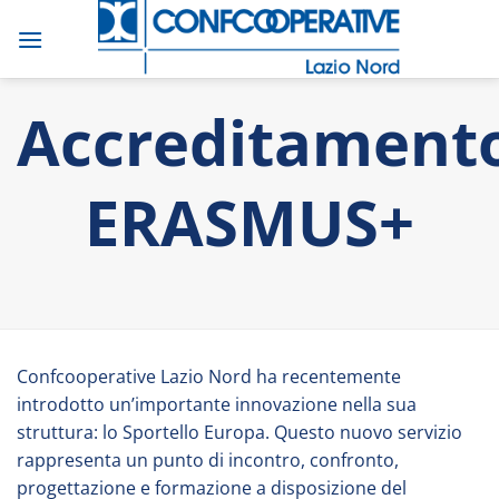
Salta
ai
contenuti
Accreditament
ERASMUS+
Confcooperative Lazio Nord ha recentemente
introdotto un’importante innovazione nella sua
struttura: lo Sportello Europa. Questo nuovo servizio
rappresenta un punto di incontro, confronto,
progettazione e formazione a disposizione del