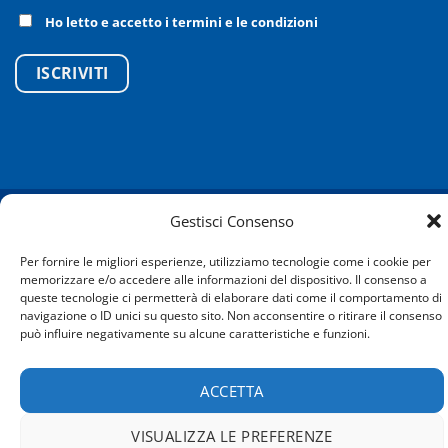
Ho letto e accetto i termini e le condizioni
Copyright 2026 © -
Progettazione e sviluppo del sito web
Gestisci Consenso
Per fornire le migliori esperienze, utilizziamo tecnologie come i cookie per
memorizzare e/o accedere alle informazioni del dispositivo. Il consenso a
queste tecnologie ci permetterà di elaborare dati come il comportamento di
navigazione o ID unici su questo sito. Non acconsentire o ritirare il consenso
può influire negativamente su alcune caratteristiche e funzioni.
ACCETTA
VISUALIZZA LE PREFERENZE