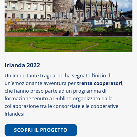
Irlanda 2022
Un importante traguardo ha segnato l’inizio di
un’emozionante avventura per
trenta cooperatori
,
che hanno preso parte ad un programma di
formazione tenuto a Dublino organizzato dalla
collaborazione tra le consorziate e le cooperative
Irlandesi.
SCOPRI IL PROGETTO