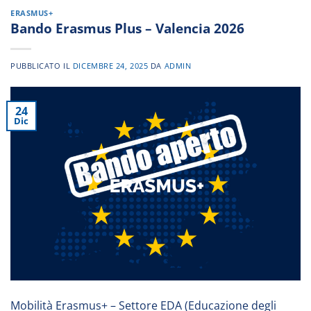
ERASMUS+
Bando Erasmus Plus – Valencia 2026
PUBBLICATO IL
DICEMBRE 24, 2025
DA
ADMIN
24
Dic
Mobilità Erasmus+ – Settore EDA (Educazione degli