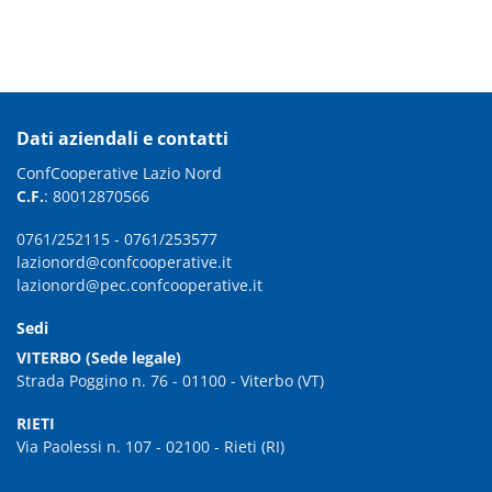
Dati aziendali e contatti
ConfCooperative Lazio Nord
C.F.
: 80012870566
0761/252115
-
0761/253577
lazionord@confcooperative.it
lazionord@pec.confcooperative.it
Sedi
VITERBO (Sede legale)
Strada Poggino n. 76 - 01100 - Viterbo (VT)
RIETI
Via Paolessi n. 107 - 02100 - Rieti (RI)