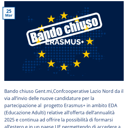
25
Mar
Bando chiuso Gent.mi,Confcooperative Lazio Nord da il
via all’invio delle nuove candidature per la
partecipazione al progetto Erasmus+ in ambito EDA
(Educazione Adulti) relative all’offerta dell’annualità
2025 e continua ad offrire la possibilità di formarsi
all’estero e in un paese UE permettendo di accedere a