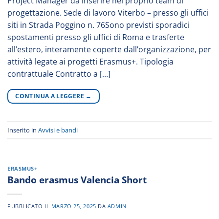
Project Manager da inserire nel proprio team di
progettazione. Sede di lavoro Viterbo – presso gli uffici
siti in Strada Poggino n. 76Sono previsti sporadici
spostamenti presso gli uffici di Roma e trasferte
all’estero, interamente coperte dall’organizzazione, per
attività legate ai progetti Erasmus+. Tipologia
contrattuale Contratto a […]
CONTINUA A LEGGERE
→
Inserito in
Avvisi e bandi
ERASMUS+
Bando erasmus Valencia Short
PUBBLICATO IL
MARZO 25, 2025
DA
ADMIN