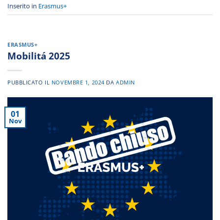
Inserito in
Erasmus+
ERASMUS+
Mobilitá 2025
PUBBLICATO IL
NOVEMBRE 1, 2024
DA
ADMIN
01
Nov