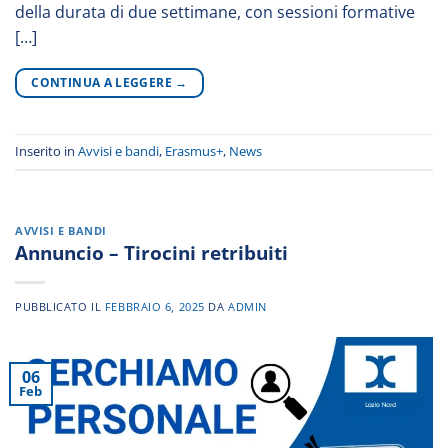
della durata di due settimane, con sessioni formative
[…]
CONTINUA A LEGGERE
→
Inserito in
Avvisi e bandi
,
Erasmus+
,
News
AVVISI E BANDI
Annuncio – Tirocini retribuiti
PUBBLICATO IL
FEBBRAIO 6, 2025
DA
ADMIN
06
Feb