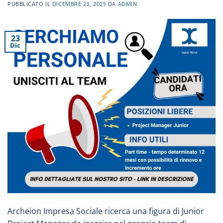
PUBBLICATO IL
DICEMBRE 23, 2025
DA
ADMIN
23
Dic
Archeion Impresa Sociale ricerca una figura di Junior