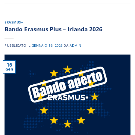
ERASMUS+
Bando Erasmus Plus – Irlanda 2026
PUBBLICATO IL
GENNAIO 16, 2026
DA
ADMIN
16
Gen