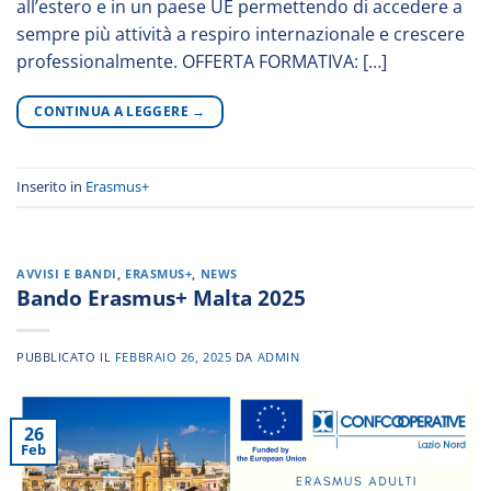
all’estero e in un paese UE permettendo di accedere a
sempre più attività a respiro internazionale e crescere
professionalmente. OFFERTA FORMATIVA: […]
CONTINUA A LEGGERE
→
Inserito in
Erasmus+
AVVISI E BANDI
,
ERASMUS+
,
NEWS
Bando Erasmus+ Malta 2025
PUBBLICATO IL
FEBBRAIO 26, 2025
DA
ADMIN
26
Feb