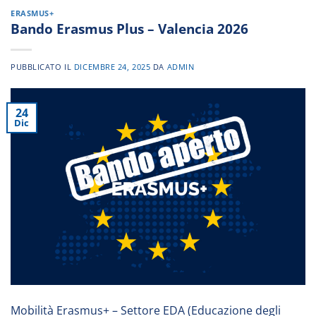
ERASMUS+
Bando Erasmus Plus – Valencia 2026
PUBBLICATO IL
DICEMBRE 24, 2025
DA
ADMIN
24
Dic
Mobilità Erasmus+ – Settore EDA (Educazione degli