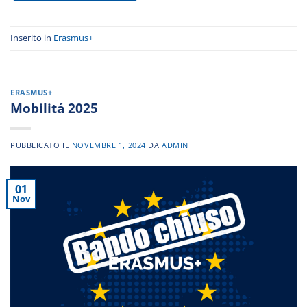
Inserito in
Erasmus+
ERASMUS+
Mobilitá 2025
PUBBLICATO IL
NOVEMBRE 1, 2024
DA
ADMIN
01
Nov