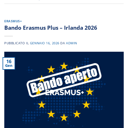
ERASMUS+
Bando Erasmus Plus – Irlanda 2026
PUBBLICATO IL
GENNAIO 16, 2026
DA
ADMIN
16
Gen