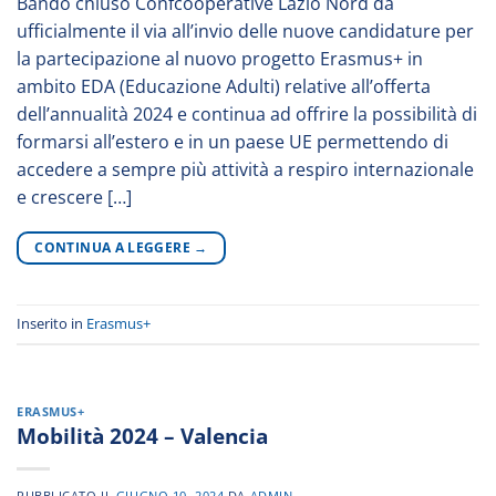
Bando chiuso Confcooperative Lazio Nord da
ufficialmente il via all’invio delle nuove candidature per
la partecipazione al nuovo progetto Erasmus+ in
ambito EDA (Educazione Adulti) relative all’offerta
dell’annualità 2024 e continua ad offrire la possibilità di
formarsi all’estero e in un paese UE permettendo di
accedere a sempre più attività a respiro internazionale
e crescere […]
CONTINUA A LEGGERE
→
Inserito in
Erasmus+
ERASMUS+
Mobilità 2024 – Valencia
PUBBLICATO IL
GIUGNO 10, 2024
DA
ADMIN