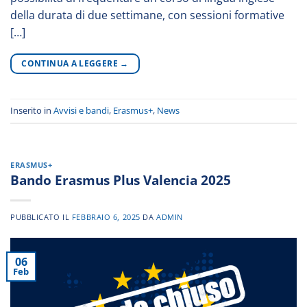
della durata di due settimane, con sessioni formative
[…]
CONTINUA A LEGGERE
→
Inserito in
Avvisi e bandi
,
Erasmus+
,
News
ERASMUS+
Bando Erasmus Plus Valencia 2025
PUBBLICATO IL
FEBBRAIO 6, 2025
DA
ADMIN
06
Feb