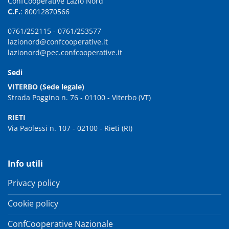
ConfCooperative Lazio Nord
C.F.
: 80012870566
0761/252115
-
0761/253577
lazionord@confcooperative.it
lazionord@pec.confcooperative.it
Sedi
VITERBO (Sede legale)
Strada Poggino n. 76 - 01100 - Viterbo (VT)
RIETI
Via Paolessi n. 107 - 02100 - Rieti (RI)
Info utili
Privacy policy
Cookie policy
ConfCooperative Nazionale