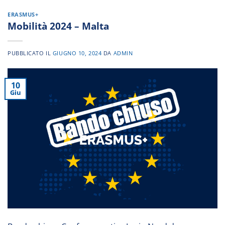
ERASMUS+
Mobilità 2024 – Malta
PUBBLICATO IL
GIUGNO 10, 2024
DA
ADMIN
10
Giu