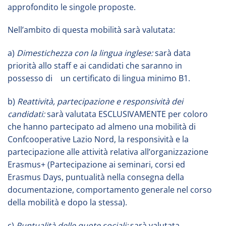
approfondito le singole proposte.
Nell’ambito di questa mobilità sarà valutata:
a)
Dimestichezza con la lingua inglese:
sarà data
priorità allo staff e ai candidati che saranno in
possesso di un certificato di lingua minimo B1.
b)
Reattività, partecipazione e responsività dei
candidati
:
sarà valutata ESCLUSIVAMENTE per coloro
che hanno partecipato ad almeno una mobilità di
Confcooperative Lazio Nord, la responsività e la
partecipazione alle attività relativa all’organizzazione
Erasmus+ (Partecipazione ai seminari, corsi ed
Erasmus Days, puntualità nella consegna della
documentazione, comportamento generale nel corso
della mobilità e dopo la stessa).
c)
Puntualità delle quote sociali:
sarà valutata