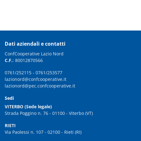
Dati aziendali e contatti
ConfCooperative Lazio Nord
C.F.
: 80012870566
0761/252115
-
0761/253577
lazionord@confcooperative.it
lazionord@pec.confcooperative.it
Sedi
VITERBO (Sede legale)
Strada Poggino n. 76 - 01100 - Viterbo (VT)
RIETI
Via Paolessi n. 107 - 02100 - Rieti (RI)