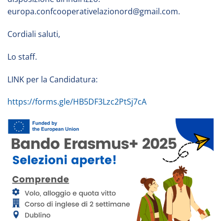
europa.confcooperativelazionord@gmail.com.
Cordiali saluti,
Lo staff.
LINK per la Candidatura:
https://forms.gle/HB5DF3Lzc2PtSj7cA