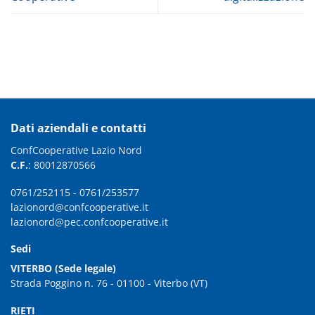
Dati aziendali e contatti
ConfCooperative Lazio Nord
C.F.
: 80012870566
0761/252115
-
0761/253577
lazionord@confcooperative.it
lazionord@pec.confcooperative.it
Sedi
VITERBO (Sede legale)
Strada Poggino n. 76 - 01100 - Viterbo (VT)
RIETI