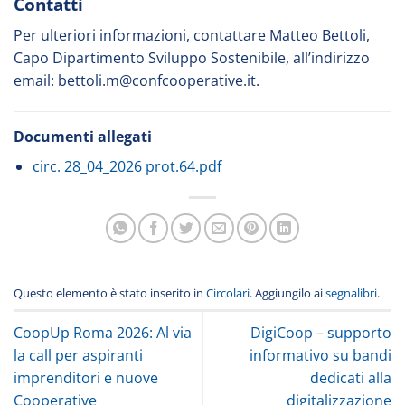
Contatti
Per ulteriori informazioni, contattare Matteo Bettoli,
Capo Dipartimento Sviluppo Sostenibile, all’indirizzo
email: bettoli.m@confcooperative.it.
Documenti allegati
circ. 28_04_2026 prot.64.pdf
Questo elemento è stato inserito in
Circolari
. Aggiungilo ai
segnalibri
.
CoopUp Roma 2026: Al via
DigiCoop – supporto
la call per aspiranti
informativo su bandi
imprenditori e nuove
dedicati alla
Cooperative
digitalizzazione