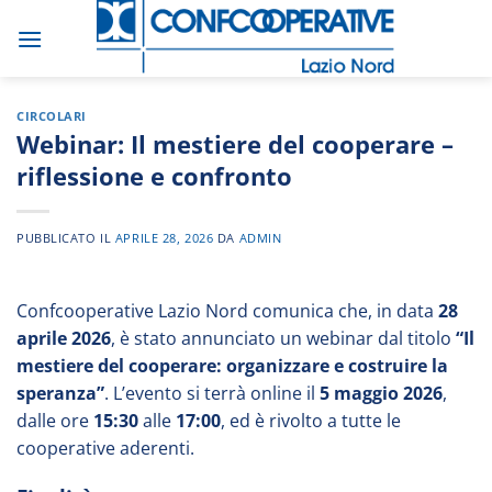
Salta
ai
contenuti
CIRCOLARI
Webinar: Il mestiere del cooperare –
riflessione e confronto
PUBBLICATO IL
APRILE 28, 2026
DA
ADMIN
Confcooperative Lazio Nord comunica che, in data
28
aprile 2026
, è stato annunciato un webinar dal titolo
“Il
mestiere del cooperare: organizzare e costruire la
speranza”
. L’evento si terrà online il
5 maggio 2026
,
dalle ore
15:30
alle
17:00
, ed è rivolto a tutte le
cooperative aderenti.