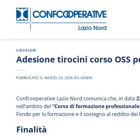
Salta
ai
contenuti
CIRCOLARI
Adesione tirocini corso OSS p
PUBBLICATO IL
MARZO 25, 2026
DA
ADMIN
Confcooperative Lazio Nord comunica che, in data
2
nell’ambito del
“Corso di formazione professionale 
Fondo per la formazione e il sostegno al reddito dei
Finalità