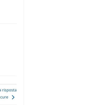
a risposta
e cure