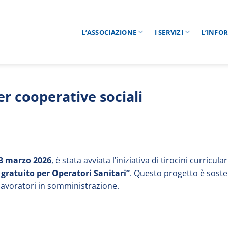
L’ASSOCIAZIONE
I SERVIZI
L’INFO
er cooperative sociali
3 marzo 2026
, è stata avviata l’iniziativa di tirocini curricular
gratuito per Operatori Sanitari”
. Questo progetto è sost
 lavoratori in somministrazione.