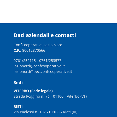
Dati aziendali e contatti
ConfCooperative Lazio Nord
C.F.
: 80012870566
0761/252115
-
0761/253577
lazionord@confcooperative.it
lazionord@pec.confcooperative.it
Sedi
VITERBO (Sede legale)
Strada Poggino n. 76 - 01100 - Viterbo (VT)
RIETI
Via Paolessi n. 107 - 02100 - Rieti (RI)