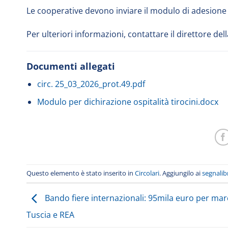
Le cooperative devono inviare il modulo di adesione c
Per ulteriori informazioni, contattare il direttore 
Documenti allegati
circ. 25_03_2026_prot.49.pdf
Modulo per dichirazione ospitalità tirocini.docx
Questo elemento è stato inserito in
Circolari
. Aggiungilo ai
segnalib
Bando fiere internazionali: 95mila euro per mar
Tuscia e REA